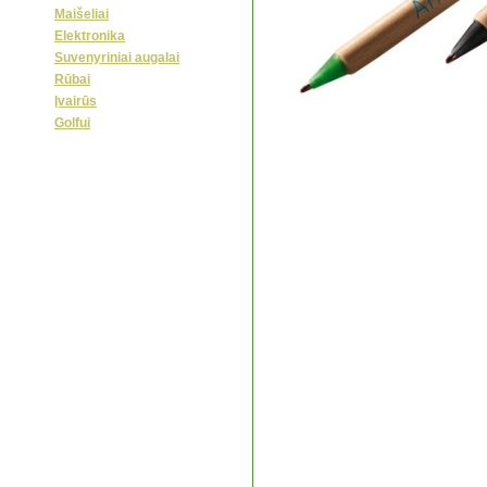
Maišeliai
Elektronika
Suvenyriniai augalai
Rūbai
Įvairūs
Golfui