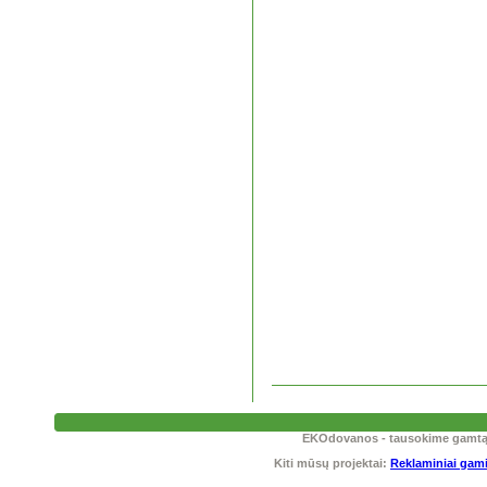
EKOdovanos - tausokime gamtą! T
Kiti mūsų projektai:
Reklaminiai gami