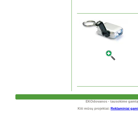
EKOdovanos - tausokime gamtą! T
Kiti mūsų projektai:
Reklaminiai gami